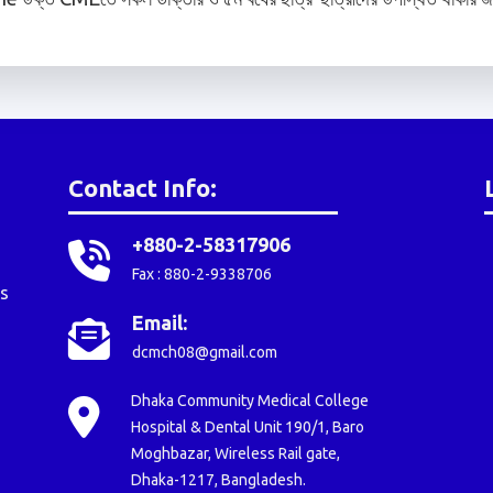
Contact Info:
+880-2-58317906
Fax : 880-2-9338706
s
Email:
dcmch08@gmail.com
Dhaka Community Medical College
Hospital & Dental Unit 190/1, Baro
Moghbazar, Wireless Rail gate,
Dhaka-1217, Bangladesh.