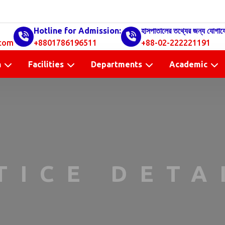
Hotline for Admission:
হাসপাতালের তথ্যের জন্য যোগায
com
+8801786196511
+88-02-222221191
n
Facilities
Departments
Academic
TICE DETA