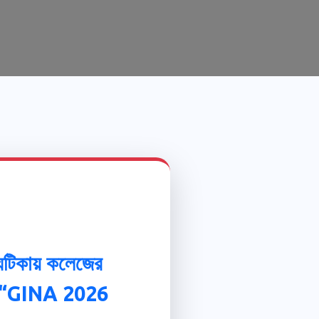
ঘটিকায় কলেজের
জিত “GINA 2026