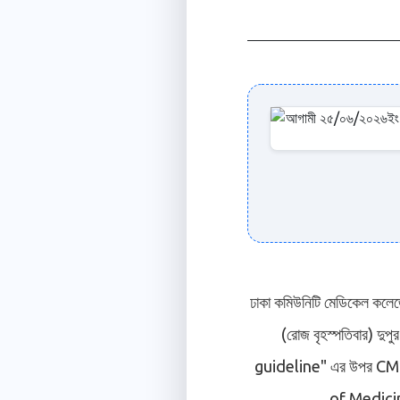
ঢাকা কমিউনিটি মেডিকেল কলেজ
(রোজ বৃহস্পতিবার) দু
guideline" এর উপর CM
of Medicine