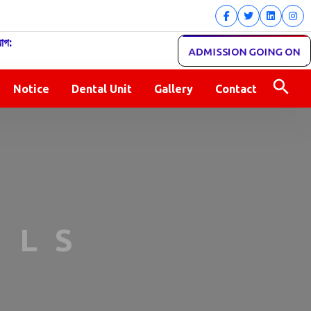
োগ:
ADMISSION GOING ON
Notice
Dental Unit
Gallery
Contact
ILS