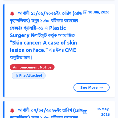
আগামী ১১/০৬/২০২৬ইং তারিখ (রোজ
10 Jun, 2026
বৃহস্পতিবার) দুপুর ১.৩০ ঘটিকায় কলেজের
লেকচার গ্যালারী-০১ এ Plastic
Surgery ডিপার্টমেন্ট কর্তৃক আয়োজিত
“Skin cancer: A case of skin
lesion on face.” এর উপর CME
অনুষ্ঠিত হবে।
Announcement Notice
File Attached
See More
আগামী ০৭/০৫/২০২৬ইং তারিখ (রোজ
06 May,
2026
বৃহস্পতিবার) দুপুর ১.৩০ ঘটিকায় কলেজের