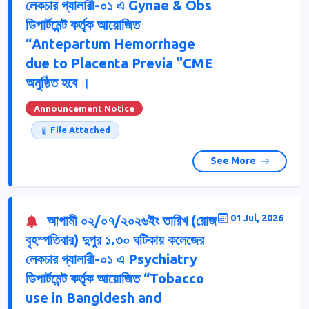
লেকচার গ্যালারী-০১ এ Gynae & Obs
ডিপার্টমেন্ট কর্তৃক আয়োজিত
“Antepartum Hemorrhage
due to Placenta Previa "CME
অনুষ্ঠিত হবে ।
Announcement Notice
File Attached
See More
আগামী ০২/০৭/২০২৬ইং তারিখ (রোজ
01 Jul, 2026
বৃহস্পতিবার) দুপুর ১.৩০ ঘটিকায় কলেজের
লেকচার গ্যালারী-০১ এ Psychiatry
ডিপার্টমেন্ট কর্তৃক আয়োজিত “Tobacco
use in Bangldesh and