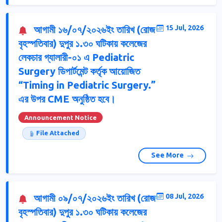
আগামী ১৬/০৭/২০২৬ইং তারিখ (রোজ
15 Jul, 2026
বৃহস্পতিবার) দুপুর ১.৩০ ঘটিকায় কলেজের
লেকচার গ্যালারী-০১ এ Pediatric
Surgery ডিপার্টমেন্ট কর্তৃক আয়োজিত
“Timing in Pediatric Surgery.”
এর উপর CME অনুষ্ঠিত হবে।
Announcement Notice
File Attached
See More
আগামী ০৯/০৭/২০২৬ইং তারিখ (রোজ
08 Jul, 2026
বৃহস্পতিবার) দুপুর ১.৩০ ঘটিকায় কলেজের