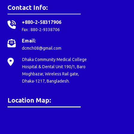
Contact Info:
+880-2-58317906
Fax : 880-2-9338706
Email:
dcmch08@gmail.com
Dhaka Community Medical College
Hospital & Dental Unit 190/1, Baro
Moghbazar, Wireless Rail gate,
Dhaka-1217, Bangladesh.
Location Map: