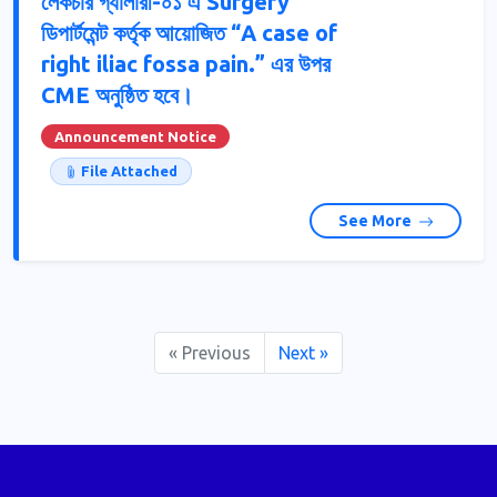
লেকচার গ্যালারী-০১ এ Surgery
ডিপার্টমেন্ট কর্তৃক আয়োজিত “A case of
right iliac fossa pain.” এর উপর
CME অনুষ্ঠিত হবে।
Announcement Notice
File Attached
See More
« Previous
Next »